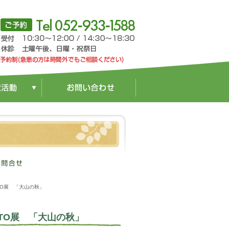
TO展 「大山の秋」
TO展 「大山の秋」