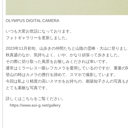
OLYMPUS DIGITAL CAMERA
いつも大変お世話になっております。
フォトギャラリーを更新しました。
2023年11月初旬、山歩きの仲間たちと山陰の霊峰・大山に登りま
秋真盛のなか、気持ちよく、いや、かなり頑張って歩きました。
その際に切り取った風景をお愉しみくだされば幸いです。
通常はミラーレス一眼レフカメラを愛用しているのですが、重量の
登山の時はカメラの携行を諦めて、スマホで撮影しています。
今回は私より精度の高いスマホをお持ちの、都築知子さんの写真も
とても素敵な写真です。
詳しくはこちらをご覧ください。
https://www.aoi-g.net/gallery