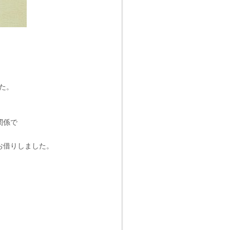
した。
関係で
お借りしました。