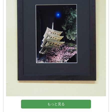
Q&A
お問い合わせ
初診料無料クーポン
社会貢献活動
AOI通信
フォトギャラリー
AOIブログ
もっと見る