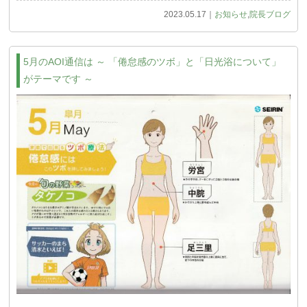
2023.05.17｜
お知らせ
,
院長ブログ
5月のAOI通信は ～ 「倦怠感のツボ」と「日光浴について」
がテーマです ～