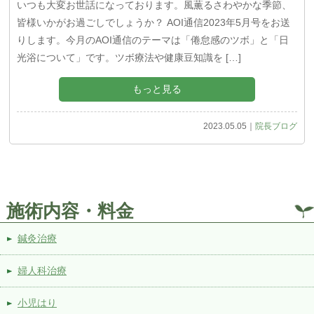
いつも大変お世話になっております。風薫るさわやかな季節、
皆様いかがお過ごしでしょうか？ AOI通信2023年5月号をお送
りします。今月のAOI通信のテーマは「倦怠感のツボ」と「日
光浴について」です。ツボ療法や健康豆知識を […]
もっと見る
2023.05.05｜
院長ブログ
施術内容・料金
鍼灸治療
婦人科治療
小児はり