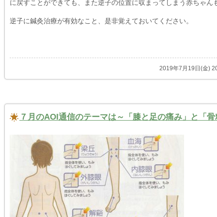
に戻すことができても、また逆子の位置に収まってしまう赤ちゃん
逆子に鍼灸治療が有効なこと、是非覚えておいてください。
2019年7月19日(金)
７月のAOI通信のテーマは～「膝と足の痛み」と「