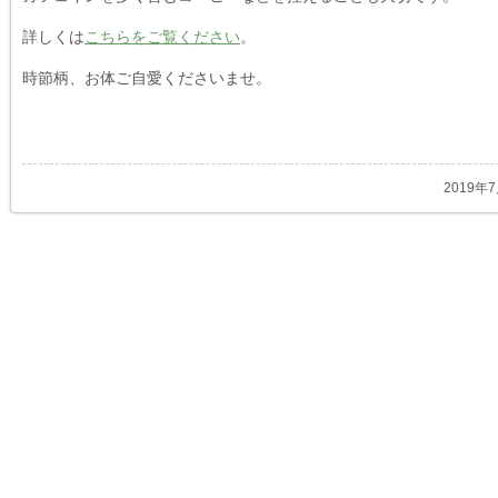
詳しくは
こちらをご覧ください
。
時節柄、お体ご自愛くださいませ。
2019年