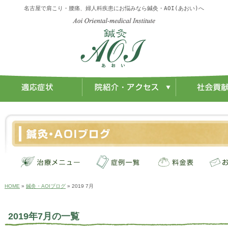
名古屋で肩こり・腰痛、婦人科疾患にお悩みなら鍼灸・AOI(あおい)へ
HOME
»
鍼灸・AOIブログ
» 2019 7月
2019年7月の一覧