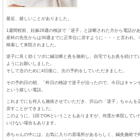
最近、嬉しいことがありました。
1週間程前、妊娠28週の検診で「逆子」と診断された方から電話が
産科の先生からは30週までに正常位に戻すように・・・と言われ、
検索して来院されました。
逆子に良く効くツボに鍼治療と灸を施術し、自宅でもお灸を続けて
ようにお願いしました。
そして念のために4日後に、次の予約をしていただきました。
その予約日の朝、「昨日の検診で逆子が治ったので、今日はキャン
という嬉しい電話。
これまでにも何人も施術させていただき、沢山の「逆子」ちゃんを
戻すことができました。
このように、1回でOKということもありますが、何度か来院してい
いけない場合もあります。
赤ちゃんの中には、お気に入りの居場所があるらしく、鍼灸施術で