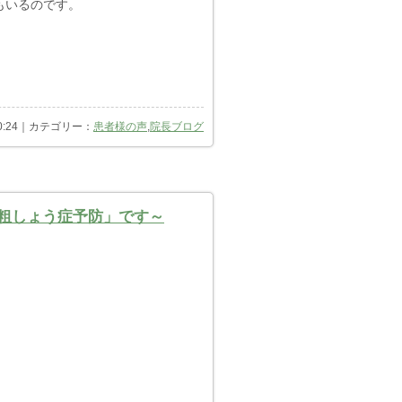
もいるのです。
 20:24｜カテゴリー：
患者様の声
,
院長ブログ
骨粗しょう症予防」です～