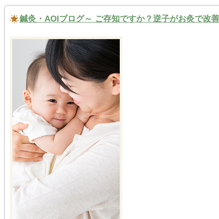
鍼灸・AOIブログ～ ご存知ですか？逆子がお灸で改善