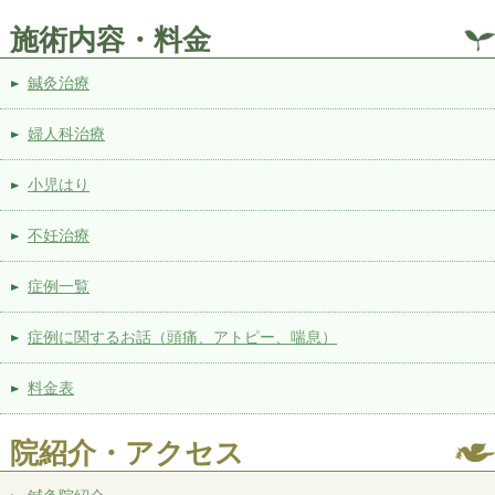
施術内容・料金
鍼灸治療
婦人科治療
小児はり
不妊治療
症例一覧
症例に関するお話（頭痛、アトピー、喘息）
料金表
院紹介・アクセス