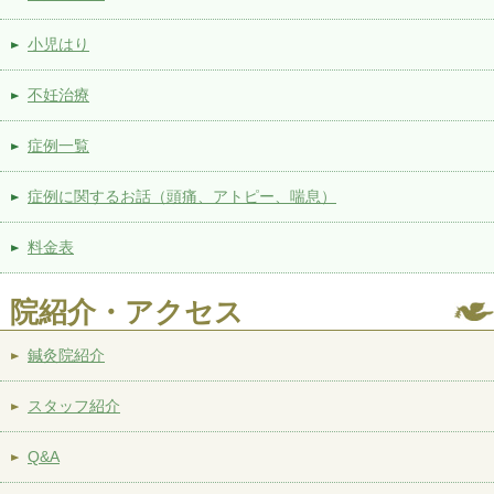
小児はり
不妊治療
症例一覧
症例に関するお話（頭痛、アトピー、喘息）
料金表
院紹介・アクセス
鍼灸院紹介
スタッフ紹介
Q&A