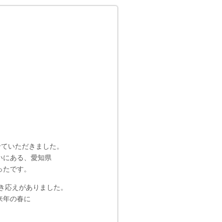
せていただきました。
いにある、愛知県
ったです。
き応えがありました。
来年の春に