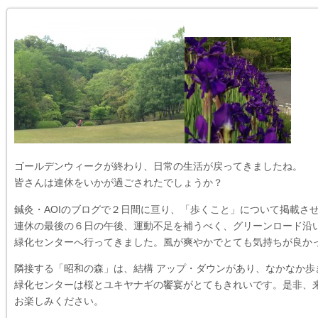
ゴールデンウィークが終わり、日常の生活が戻ってきましたね。
皆さんは連休をいかが過ごされたでしょうか？
鍼灸・AOIのブログで２日間に亘り、「歩くこと」について掲載さ
連休の最後の６日の午後、運動不足を補うべく、グリーンロード沿
緑化センターへ行ってきました。風が爽やかでとても気持ちが良か
隣接する「昭和の森」は、結構 アップ・ダウンがあり、なかなか歩
緑化センターは桜とユキヤナギの饗宴がとてもきれいです。是非、
お楽しみください。