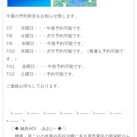
Q&A
今週の予約状況をお知らせ致します。
お問い合わせ
7/7 月曜日・・・午後予約可能です。
7/8 火曜日・・・夕方予約可能です。
初診料無料クーポン
7/9 水曜日・・・午後予約可能です。
7/10 木曜日・・・夕方予約可能です。（整膚も予約可能で
社会貢献活動
す。）
7/11 金曜日・・・午前予約可能です。
AOI通信
7/12 土曜日・・・予約可能です。
フォトギャラリー
ご連絡お待ちしております。
AOIブログ
゜+.――゜+.――゜+.――゜+.――゜+.――゜+.――゜+.――゜
+.――゜+
◇◆ 鍼灸AOI -あおい- ◆◇
腰痛・肩こりの改善や不妊治療に名古屋市東区の新栄町から