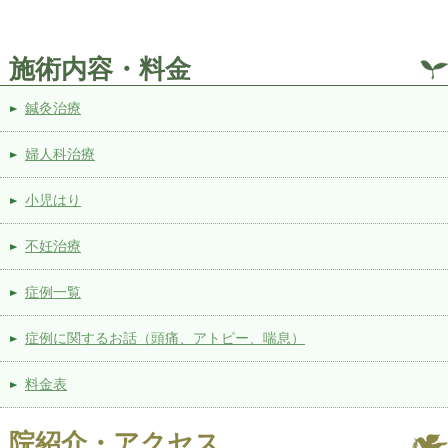
施術内容・料金
鍼灸治療
婦人科治療
小児はり
不妊治療
症例一覧
症例に関するお話（頭痛、アトピー、喘息）
料金表
院紹介・アクセス