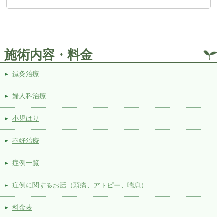
施術内容・料金
鍼灸治療
婦人科治療
小児はり
不妊治療
症例一覧
症例に関するお話（頭痛、アトピー、喘息）
料金表